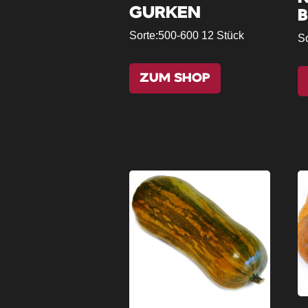
GURKEN
Sorte:
500-600 12 Stück
So
ZUM SHOP