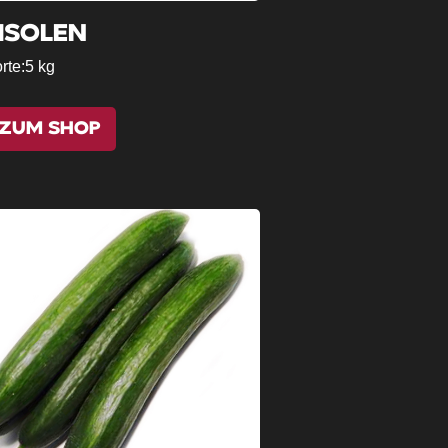
ISOLEN
rte:
5 kg
ZUM SHOP