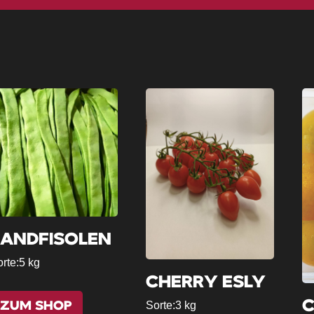
BANDFISOLEN
rte:
5 kg
CHERRY ESLY
C
Sorte:
3 kg
ZUM SHOP