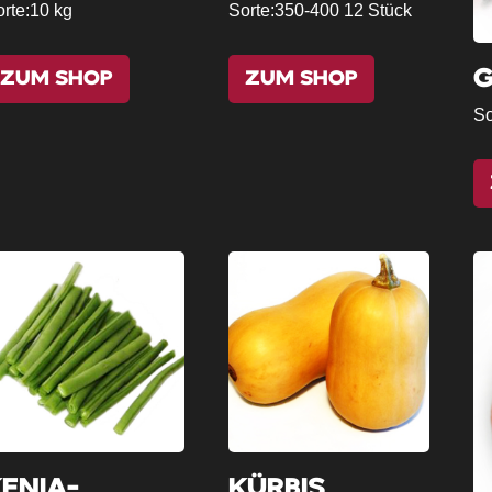
rte:
10 kg
Sorte:
350-400 12 Stück
ZUM SHOP
ZUM SHOP
So
ENIA-
KÜRBIS