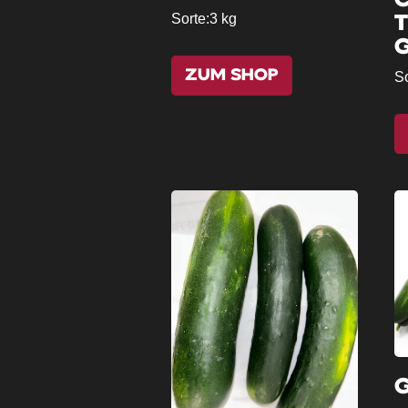
Sorte:
3 kg
ZUM SHOP
So