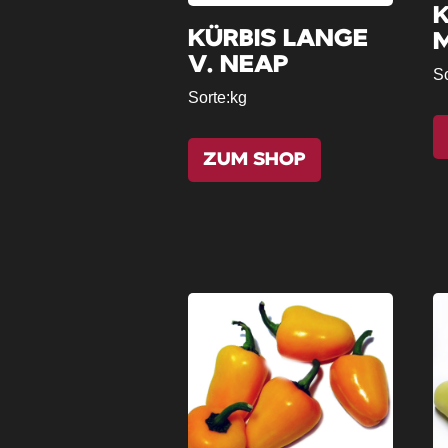
K
KÜRBIS LANGE
V. NEAP
So
Sorte:
kg
ZUM SHOP