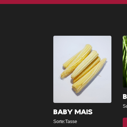
So
BABY MAIS
Sorte:
Tasse