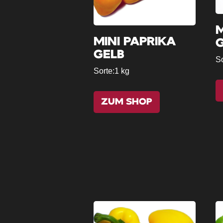
M
MINI PAPRIKA
GELB
So
Sorte:
1 kg
ZUM SHOP