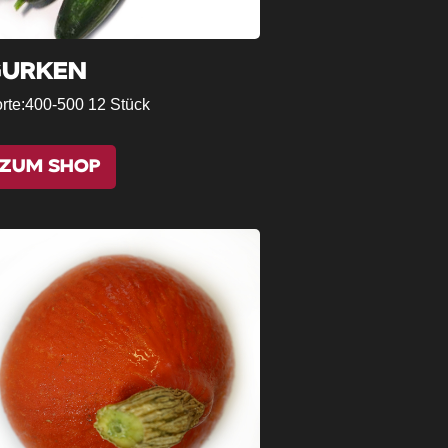
GURKEN
rte:
400-500 12 Stück
ZUM SHOP