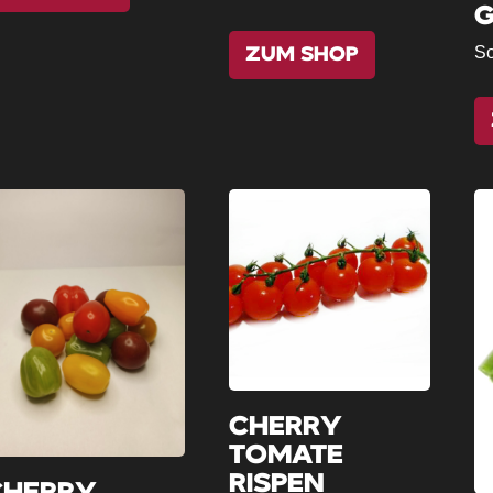
G
So
ZUM SHOP
CHERRY
TOMATE
RISPEN