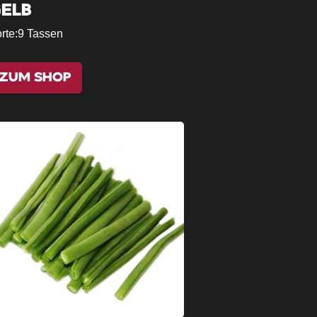
ELB
rte:
9 Tassen
ZUM SHOP