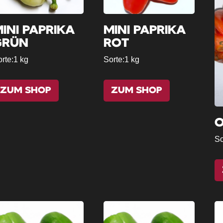
INI PAPRIKA
MINI PAPRIKA
GRÜN
ROT
rte:
1 kg
Sorte:
1 kg
ZUM SHOP
ZUM SHOP
So