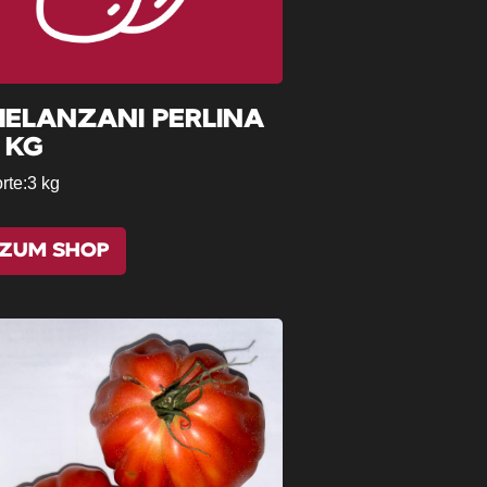
ELANZANI PERLINA
 KG
rte:
3 kg
ZUM SHOP