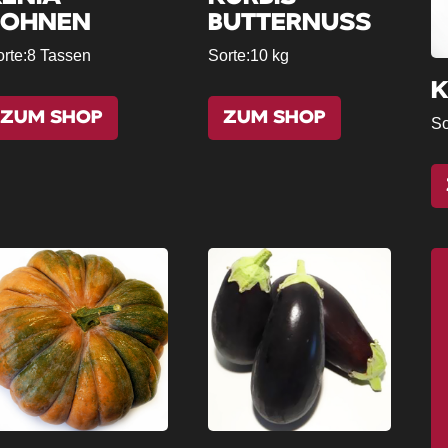
BOHNEN
BUTTERNUSS
rte:
8 Tassen
Sorte:
10 kg
K
ZUM SHOP
ZUM SHOP
So