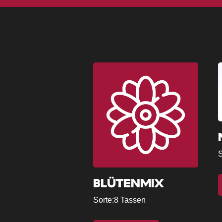
S
BLÜTENMIX
Sorte:
8 Tassen