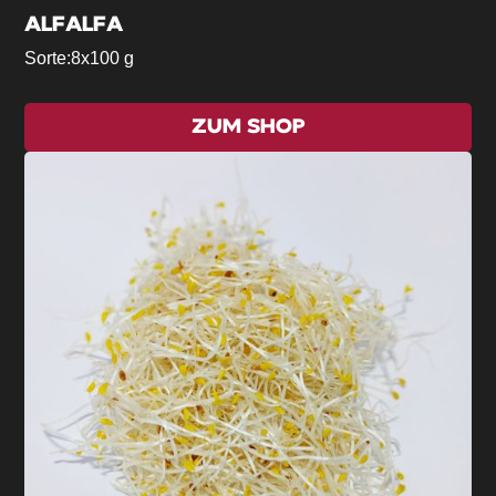
ALFALFA
Sorte:
8x100 g
ZUM SHOP