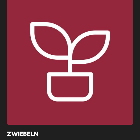
ZWIEBELN