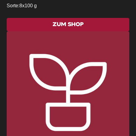
Sorte:
8x100 g
ZUM SHOP