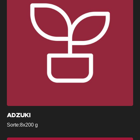
ADZUKI
Sorte:
8x200 g