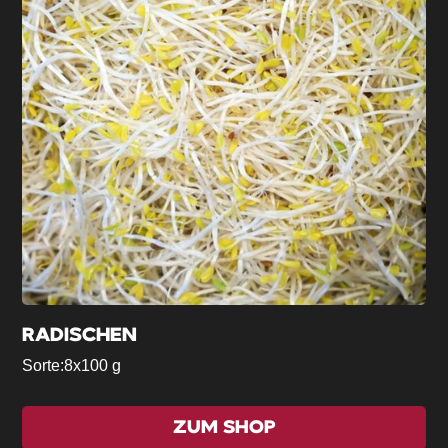
RADISCHEN
Sorte:
8x100 g
ZUM SHOP