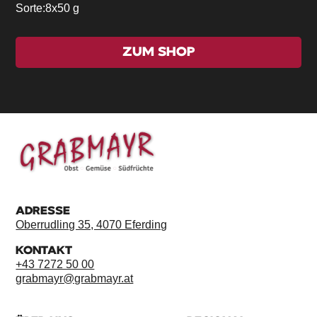
Sorte:
8x50 g
ZUM SHOP
ADRESSE
Oberrudling 35, 4070 Eferding
KONTAKT
+43 7272 50 00
grabmayr@grabmayr.at